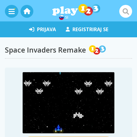
SI
PRIJAVA
REGISTRIRAJ SE
Space Invaders Remake