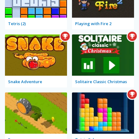
Tetris (2)
Playing with Fire 2
Snake Adventure
Solitaire Classic Christmas