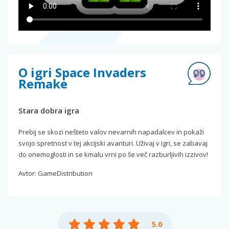
O igri Space Invaders
Remake
Stara dobra igra
Prebij se skozi nešteto valov nevarnih napadalcev in pokaži
svojo spretnost v tej akcijski avanturi. Uživaj v igri, se zabavaj
do onemoglosti in se kmalu vrni po še več razburljivih izzivov!
Avtor: GameDistribution
5.0