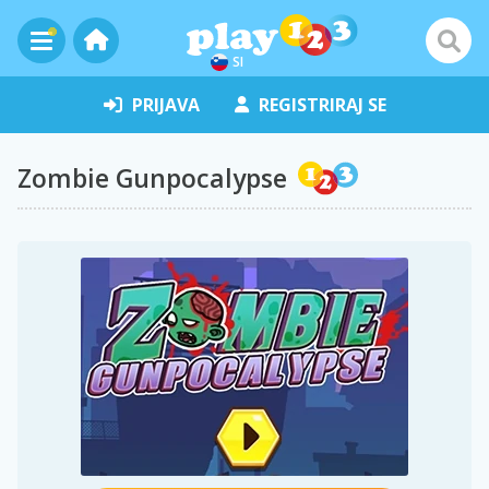
SI
PRIJAVA
REGISTRIRAJ SE
Zombie Gunpocalypse