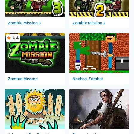
Zombie Mission 3
Zombie Mission 2
4.4
Zombie Mission
Noob vs Zombie