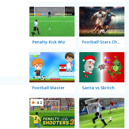
Penalty Kick Wiz
Football Stars Championship
Football Master
Santa vs Skritch
4.2