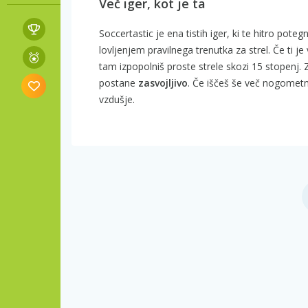
Več iger, kot je ta
Soccertastic je ena tistih iger, ki te hitro po
lovljenjem pravilnega trenutka za strel. Če ti
tam izpopolniš proste strele skozi 15 stopenj.
postane
zasvojljivo
. Če iščeš še več nogometn
vzdušje.