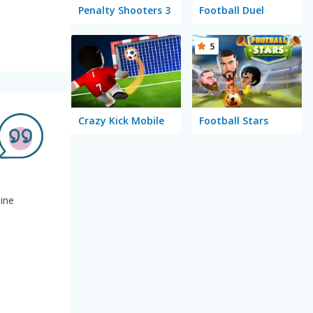
Penalty Shooters 3
Football Duel
5
Crazy Kick Mobile
Football Stars
čine