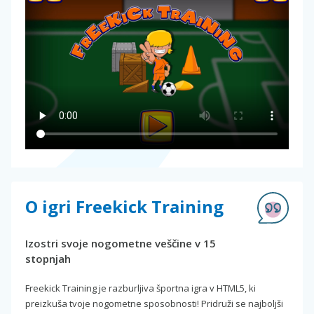
O igri Freekick Training
Izostri svoje nogometne veščine v 15
stopnjah
Freekick Training je razburljiva športna igra v HTML5, ki
preizkuša tvoje nogometne sposobnosti! Pridruži se najboljši