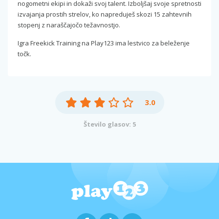
nogometni ekipi in dokaži svoj talent. Izboljšaj svoje spretnosti
izvajanja prostih strelov, ko napreduješ skozi 15 zahtevnih
stopenj z naraščajočo težavnostjo.
Igra Freekick Training na Play123 ima lestvico za beleženje
točk.
3.0
Število glasov: 5