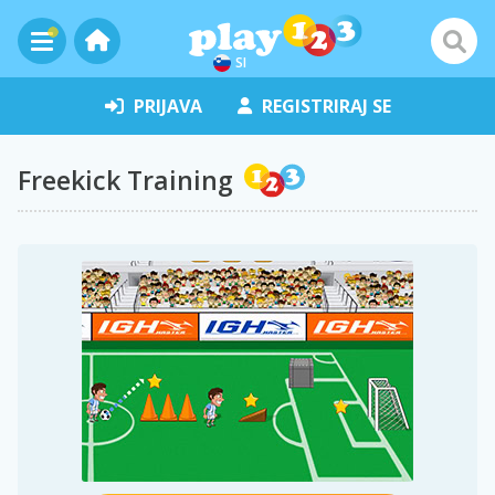
SI
PRIJAVA
REGISTRIRAJ SE
Freekick Training