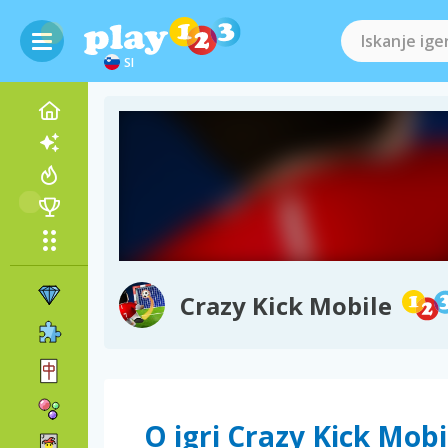
SI
Crazy Kick Mobile
O igri Crazy Kick Mobi