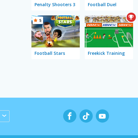
Penalty Shooters 3
Football Duel
5
Football Stars
Freekick Training