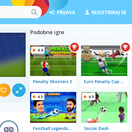
PRIJAVA
REGISTRIRAJ SE
Podobne igre
4.4
Penalty Shooters 2
Euro Penalty Cup 2021
4.5
4.5
Football Legends 2021
Soccer Dash