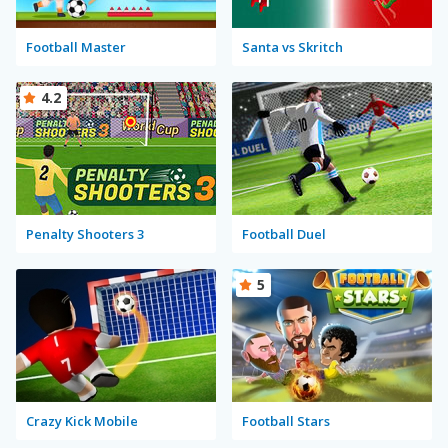
Football Master
Santa vs Skritch
4.2
Penalty Shooters 3
Football Duel
5
Crazy Kick Mobile
Football Stars