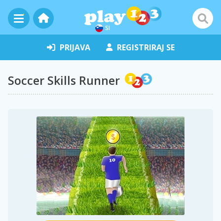
SI
PRIJAVA
REGISTRIRAJ SE
Soccer Skills Runner