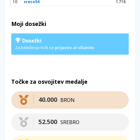
10
sreco54
1.718
Moji dosežki
Dosežki
Za beleženje točk se
prijavite
ali
včlanite
.
Točke za osvojitev medalje
40.000
BRON
52.500
SREBRO