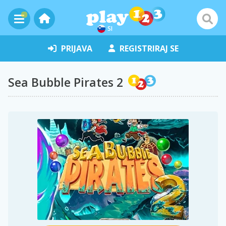
SI
PRIJAVA
REGISTRIRAJ SE
Sea Bubble Pirates 2