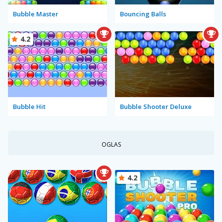
Bubble Master
Bouncing Balls
4.2
Bubble Hit
Bubble Shooter Deluxe
OGLAS
4.2