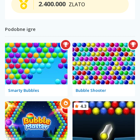
2.400.000
ZLATO
Podobne igre
Smarty Bubbles
Bubble Shooter
4.3