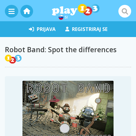
SI
PRIJAVA
REGISTRIRAJ SE
Robot Band: Spot the differences