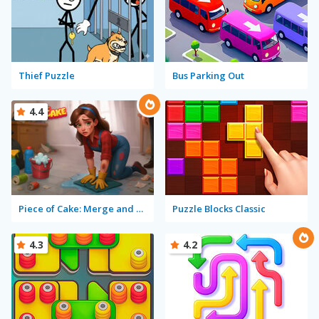
Thief Puzzle
Bus Parking Out
4.4
Piece of Cake: Merge and Bake
Puzzle Blocks Classic
4.3
4.2