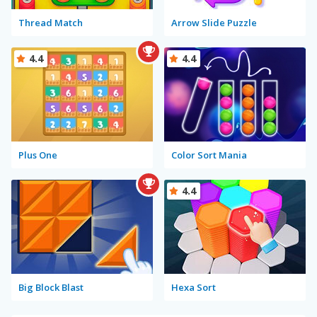
Thread Match
Arrow Slide Puzzle
4.4
4.4
Plus One
Color Sort Mania
4.4
Big Block Blast
Hexa Sort