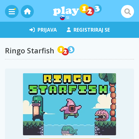
SI
PRIJAVA
REGISTRIRAJ SE
Ringo Starfish