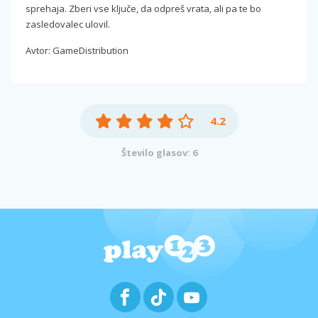
sprehaja. Zberi vse ključe, da odpreš vrata, ali pa te bo
zasledovalec ulovil.
Avtor: GameDistribution
4.2
Število glasov: 6