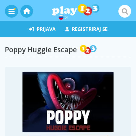
SI
PRIJAVA
REGISTRIRAJ SE
Poppy Huggie Escape