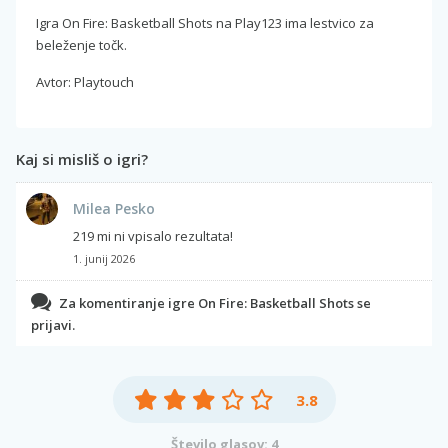
Igra On Fire: Basketball Shots na Play123 ima lestvico za
beleženje točk.
Avtor: Playtouch
Kaj si misliš o igri?
Milea Pesko
219 mi ni vpisalo rezultata!
1. junij 2026
Za komentiranje igre On Fire: Basketball Shots se
prijavi.
3.8
Število glasov: 4