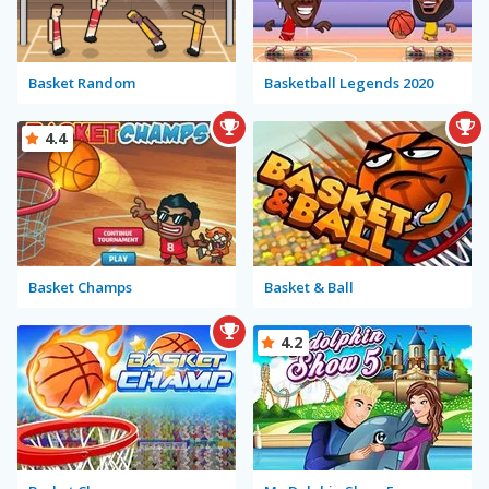
Basket Random
Basketball Legends 2020
4.4
Basket Champs
Basket & Ball
4.2