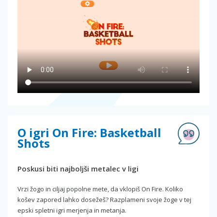
O igri On Fire: Basketball
Shots
Poskusi biti najboljši metalec v ligi
Vrzi žogo in ciljaj popolne mete, da vklopiš On Fire. Koliko
košev zapored lahko dosežeš? Razplameni svoje žoge v tej
epski spletni igri merjenja in metanja.