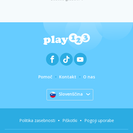
Pomoč
Kontakt
O nas
Slovenščina
Politika zasebnosti
Piškotki
Pogoji uporabe