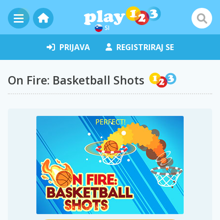
SI
PRIJAVA
REGISTRIRAJ SE
On Fire: Basketball Shots