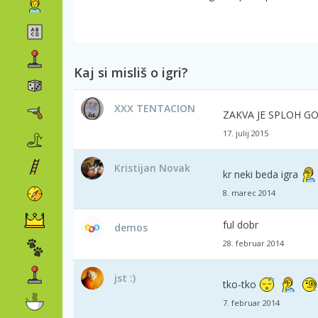
Kaj si misliš o igri?
XXX TENTACION
ZAKVA JE SPLOH 
17. julij 2015
Kristijan Novak
kr neki beda igra
8. marec 2014
ful dobr
demos
28. februar 2014
jst :)
tko-tko
7. februar 2014