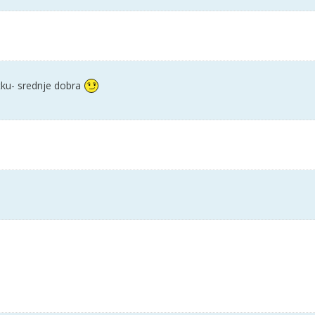
 tku- srednje dobra