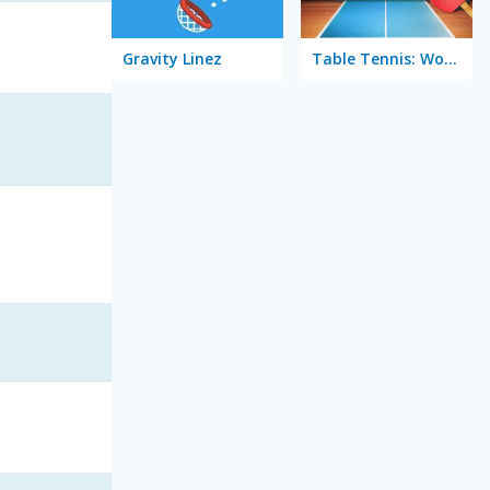
Gravity Linez
Table Tennis: World Tour