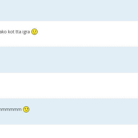
ako kot tta igra
mmmmmmm