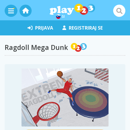
SI
PRIJAVA
REGISTRIRAJ SE
Ragdoll Mega Dunk