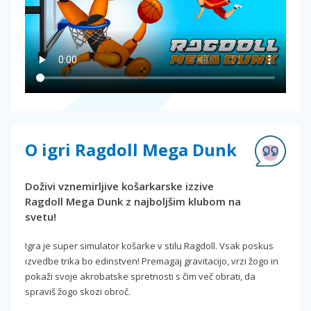
O igri Ragdoll Mega Dunk
Doživi vznemirljive košarkarske izzive
Ragdoll Mega Dunk z najboljšim klubom na
svetu!
Igra je super simulator košarke v stilu Ragdoll. Vsak poskus
izvedbe trika bo edinstven! Premagaj gravitacijo, vrzi žogo in
pokaži svoje akrobatske spretnosti s čim več obrati, da
spraviš žogo skozi obroč.