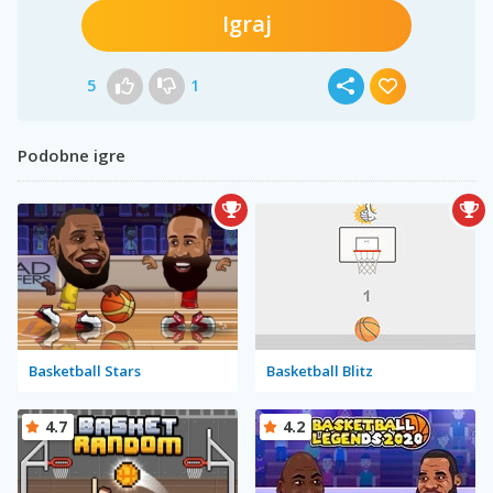
Igraj
5
1
Podobne igre
Basketball Stars
Basketball Blitz
4.7
4.2