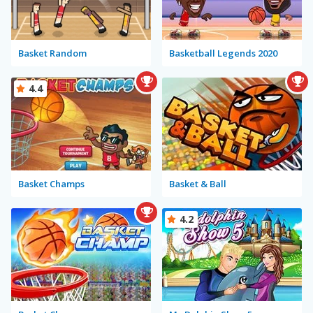
Basket Random
Basketball Legends 2020
4.4
Basket Champs
Basket & Ball
4.2