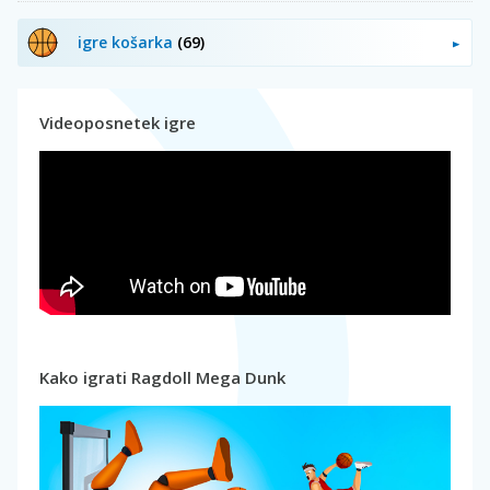
igre košarka
(69)
Videoposnetek igre
Kako igrati Ragdoll Mega Dunk