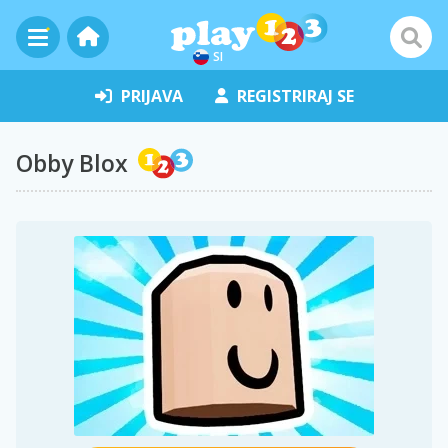
SI
PRIJAVA
REGISTRIRAJ SE
Obby Blox