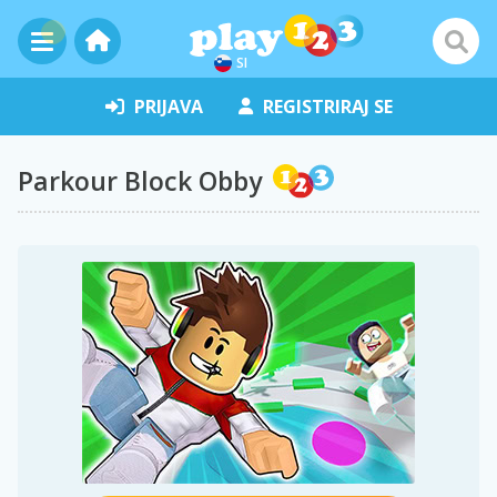
SI
PRIJAVA
REGISTRIRAJ SE
Parkour Block Obby