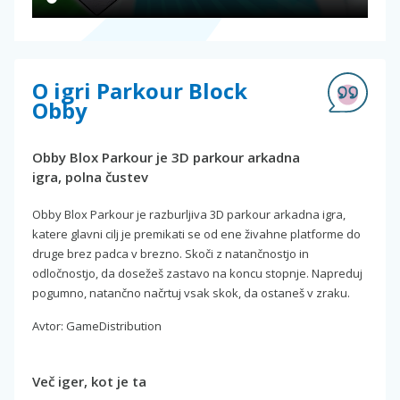
O igri Parkour Block
Obby
Obby Blox Parkour je 3D parkour arkadna
igra, polna čustev
Obby Blox Parkour je razburljiva 3D parkour arkadna igra,
katere glavni cilj je premikati se od ene živahne platforme do
druge brez padca v brezno. Skoči z natančnostjo in
odločnostjo, da dosežeš zastavo na koncu stopnje. Napreduj
pogumno, natančno načrtuj vsak skok, da ostaneš v zraku.
Avtor: GameDistribution
Več iger, kot je ta