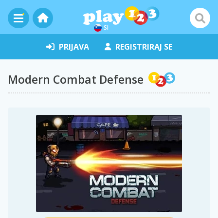
SI
PRIJAVA
REGISTRIRAJ SE
Modern Combat Defense