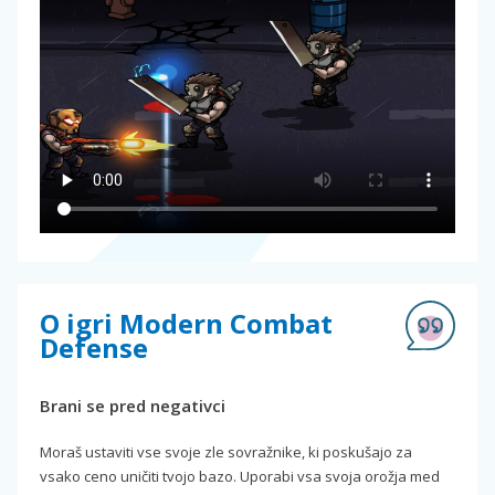
O igri Modern Combat
Defense
Brani se pred negativci
Moraš ustaviti vse svoje zle sovražnike, ki poskušajo za
vsako ceno uničiti tvojo bazo. Uporabi vsa svoja orožja med