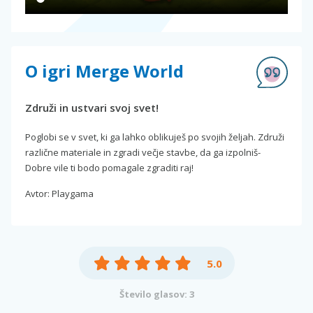
O igri Merge World
Združi in ustvari svoj svet!
Poglobi se v svet, ki ga lahko oblikuješ po svojih željah. Združi
različne materiale in zgradi večje stavbe, da ga izpolniš-
Dobre vile ti bodo pomagale zgraditi raj!
Avtor: Playgama
5.0
Število glasov: 3