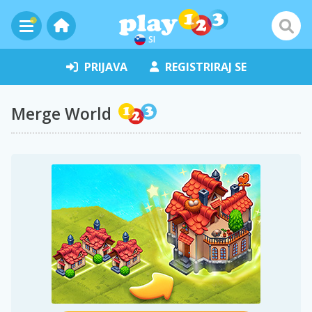
SI
PRIJAVA
REGISTRIRAJ SE
Merge World