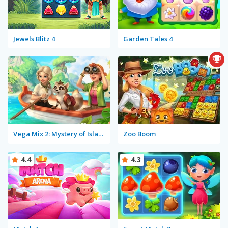
Jewels Blitz 4
Garden Tales 4
Vega Mix 2: Mystery of Island
Zoo Boom
4.4
4.3