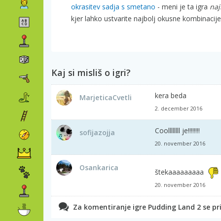
okrasitev sadja s smetano
- meni je ta igra
naj
kjer lahko ustvarite najbolj okusne kombinacije
Kaj si misliš o igri?
kera beda
MarjeticaCvetli
2. december 2016
Coollllllll je!!!!!!!!
sofijazojja
20. november 2016
Osankarica
štekaaaaaaaaa
20. november 2016
Za komentiranje igre Pudding Land 2 se pri