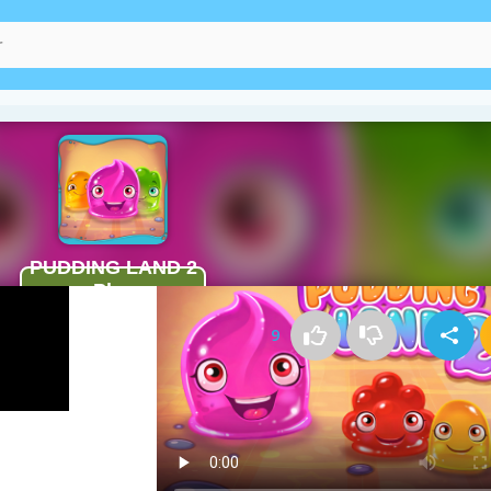
Kako igrati Pudding Land 2
9