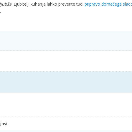
ljubša
. Ljubitelji kuhanja lahko preverite tudi
pripravo domačega slad
.
javi.