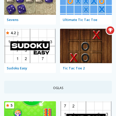
Sevens
Ultimate Tic Tac Toe
4.2
Sudoku Easy
Tic Tac Toe 2
OGLAS
5