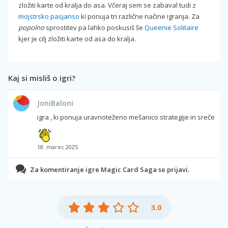
zložiti karte od kralja do asa. Včeraj sem se zabaval tudi z
mojstrsko pasjanso
ki ponuja tri različne načine igranja. Za
popolno
sprostitev pa lahko poskusiš še
Queenie Solitaire
kjer je cilj zložiti karte od asa do kralja.
Kaj si misliš o igri?
JoniBaloni
igra , ki ponuja uravnoteženo mešanico strategije in sreče
18. marec 2025
Za komentiranje igre Magic Card Saga se prijavi.
3.0