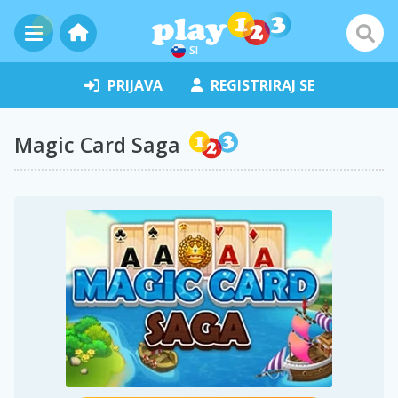
SI
PRIJAVA
REGISTRIRAJ SE
Magic Card Saga