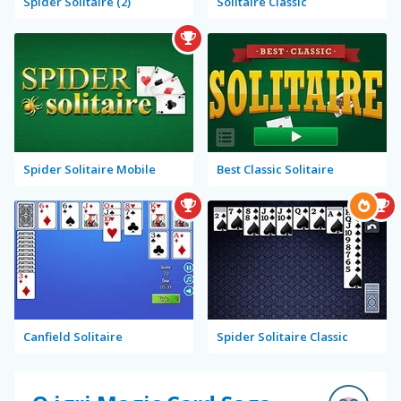
Spider Solitaire (2)
Solitaire Classic
Spider Solitaire Mobile
Best Classic Solitaire
Canfield Solitaire
Spider Solitaire Classic