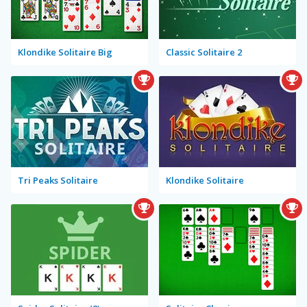
Klondike Solitaire Big
Classic Solitaire 2
Tri Peaks Solitaire
Klondike Solitaire