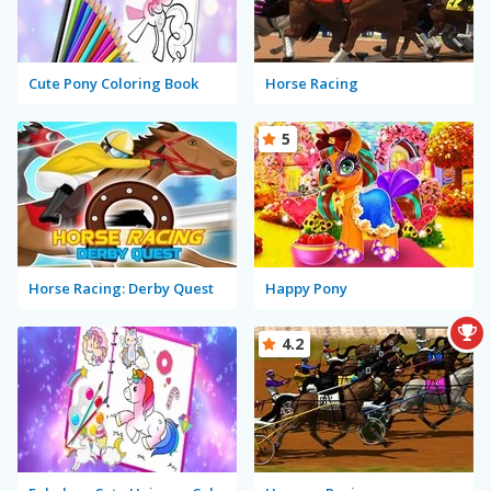
Cute Pony Coloring Book
Horse Racing
5
Horse Racing: Derby Quest
Happy Pony
4.2