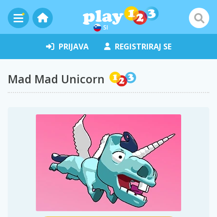
SI
PRIJAVA
REGISTRIRAJ SE
Mad Mad Unicorn