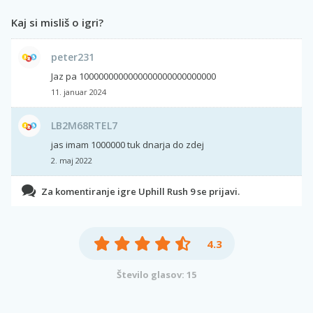
Kaj si misliš o igri?
peter231
Jaz pa 1000000000000000000000000000
11. januar 2024
LB2M68RTEL7
jas imam 1000000 tuk dnarja do zdej
2. maj 2022
Za komentiranje igre Uphill Rush 9 se prijavi.
4.3
Število glasov: 15