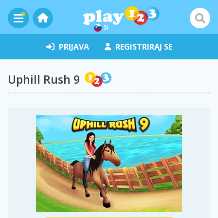
SI
PRIJAVA
REGISTRIRAJ SE
Uphill Rush 9