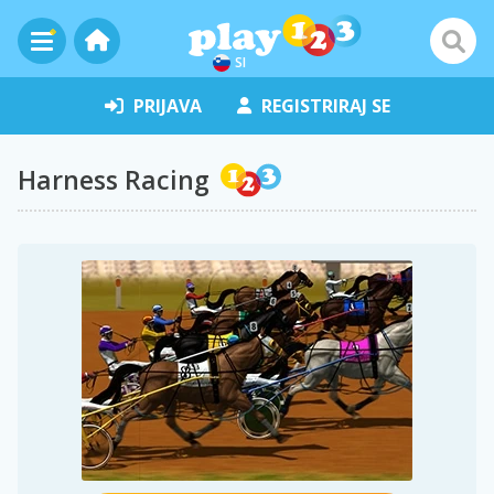
SI
PRIJAVA
REGISTRIRAJ SE
Harness Racing