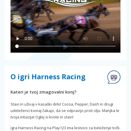
O igri Harness Racing
Kateri je tvoj zmagovalni konj?
Stavi in uživaj v kasaški dirki! Cocoa, Pepper, Dash in drugi
udeleženci komaj čakajo, da se odpravijo proti cilju. Manjka le
tvoja intuicija! Oglej si kvote in stavi!
Igra Harness Racing na Play123 ima lestvico za beleženje točk.