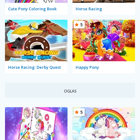
Cute Pony Coloring Book
Horse Racing
5
Horse Racing: Derby Quest
Happy Pony
OGLAS
5