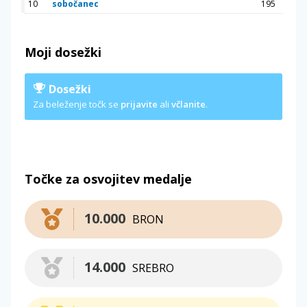
10
sobočanec
195
Moji dosežki
Dosežki
Za beleženje točk se
prijavite
ali
včlanite
.
Točke za osvojitev medalje
10.000
BRON
14.000
SREBRO