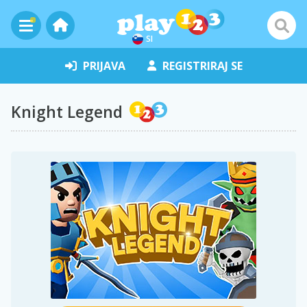
SI
PRIJAVA
REGISTRIRAJ SE
Knight Legend