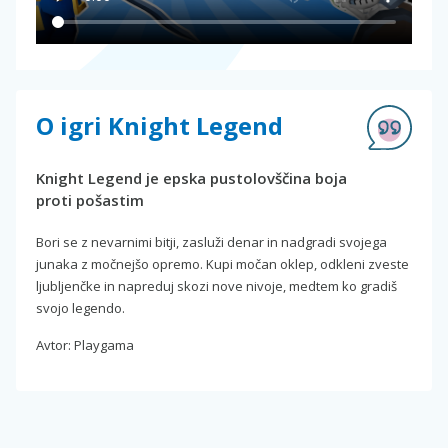
O igri Knight Legend
Knight Legend je epska pustolovščina boja
proti pošastim
Bori se z nevarnimi bitji, zasluži denar in nadgradi svojega
junaka z močnejšo opremo. Kupi močan oklep, odkleni zveste
ljubljenčke in napreduj skozi nove nivoje, medtem ko gradiš
svojo legendo.
Avtor: Playgama