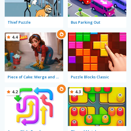
Thief Puzzle
Bus Parking Out
4.4
Piece of Cake: Merge and Bake
Puzzle Blocks Classic
4.2
4.3