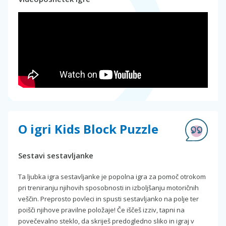
O igri Kids Block Puzzle
Sestavi sestavljanke
Ta ljubka igra sestavljanke je popolna igra za pomoč otrokom
pri treniranju njihovih sposobnosti in izboljšanju motoričnih
veščin. Preprosto povleci in spusti sestavljanko na polje ter
poišči njihove pravilne položaje! Če iščeš izziv, tapni na
povečevalno steklo, da skriješ predogledno sliko in igraj v