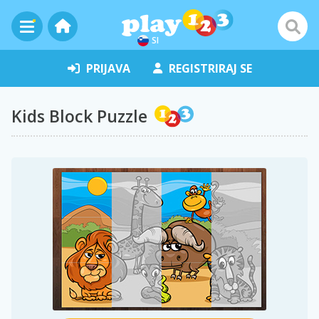
SI
PRIJAVA
REGISTRIRAJ SE
Kids Block Puzzle