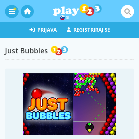
SI
PRIJAVA
REGISTRIRAJ SE
Just Bubbles