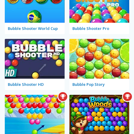
Bubble Shooter World Cup
Bubble Shooter Pro
Bubble Shooter HD
Bubble Pop Story