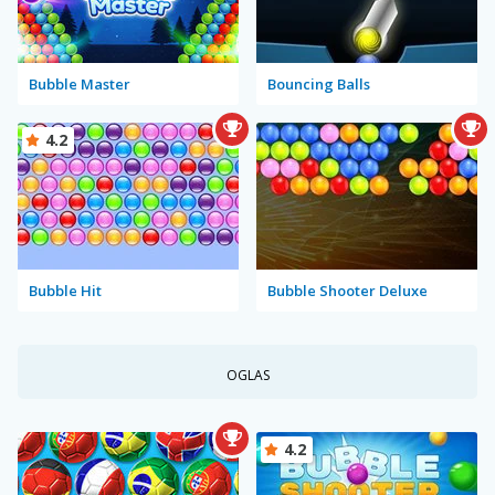
Bubble Master
Bouncing Balls
4.2
Bubble Hit
Bubble Shooter Deluxe
OGLAS
4.2