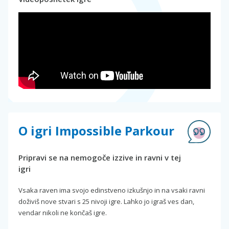
O igri Impossible Parkour
Pripravi se na nemogoče izzive in ravni v tej
igri
Vsaka raven ima svojo edinstveno izkušnjo in na vsaki ravni
doživiš nove stvari s 25 nivoji igre. Lahko jo igraš ves dan,
vendar nikoli ne končaš igre.