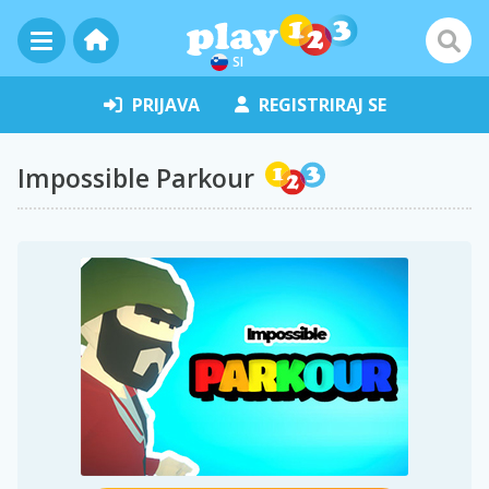
SI
PRIJAVA
REGISTRIRAJ SE
Impossible Parkour