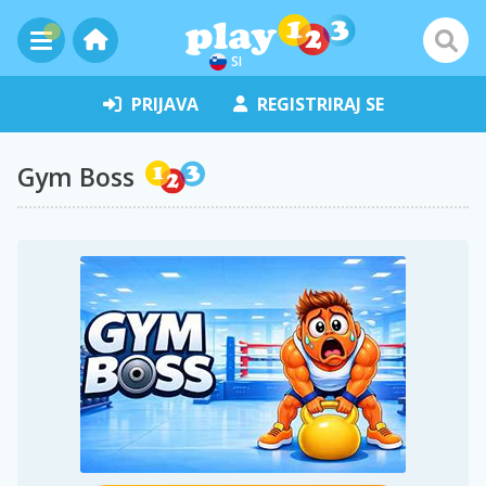
SI
PRIJAVA
REGISTRIRAJ SE
Gym Boss