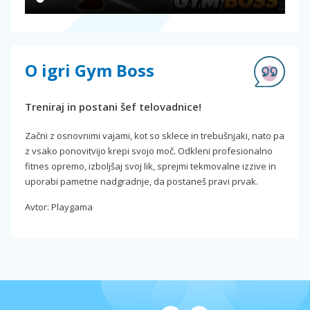
O igri Gym Boss
Treniraj in postani šef telovadnice!
Začni z osnovnimi vajami, kot so sklece in trebušnjaki, nato pa
z vsako ponovitvijo krepi svojo moč. Odkleni profesionalno
fitnes opremo, izboljšaj svoj lik, sprejmi tekmovalne izzive in
uporabi pametne nadgradnje, da postaneš pravi prvak.
Avtor: Playgama