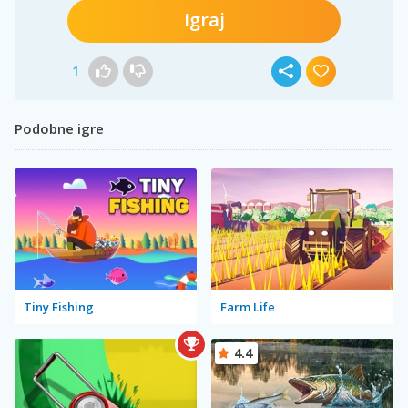
Igraj
1
Podobne igre
Tiny Fishing
Farm Life
4.4