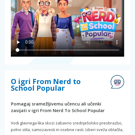
O igri From Nerd to
School Popular
Pomagaj sramežljivemu učencu ali učenki
zasijati v igri From Nerd To School Popular
Vodi glavnega lika skozi zabavno srednješolsko preobrazbo,
polno stila, samozavesti in osebne rasti. Izberi sveža oblačila,