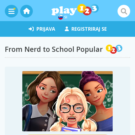
SI
PRIJAVA
REGISTRIRAJ SE
From Nerd to School Popular