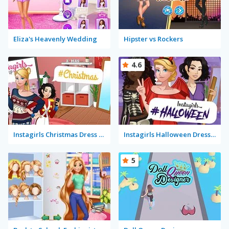
Eliza's Heavenly Wedding
Hipster vs Rockers
4.6
Instagirls Christmas Dress Up
Instagirls Halloween Dress Up
5