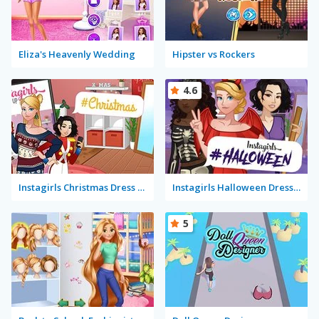
Eliza's Heavenly Wedding
Hipster vs Rockers
4.6
Instagirls Christmas Dress Up
Instagirls Halloween Dress Up
5