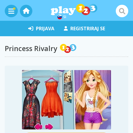
SI
PRIJAVA
REGISTRIRAJ SE
Princess Rivalry