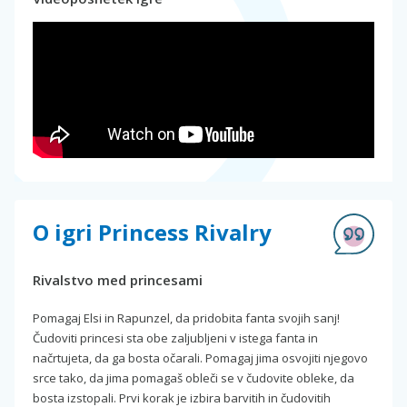
O igri Princess Rivalry
Rivalstvo med princesami
Pomagaj Elsi in Rapunzel, da pridobita fanta svojih sanj!
Čudoviti princesi sta obe zaljubljeni v istega fanta in
načrtujeta, da ga bosta očarali. Pomagaj jima osvojiti njegovo
srce tako, da jima pomagaš obleči se v čudovite obleke, da
bosta izstopali. Prvi korak je izbira barvitih in čudovitih