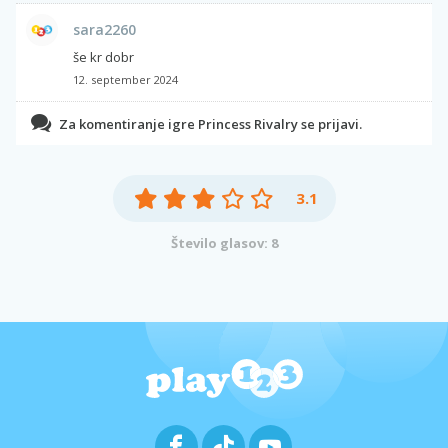
sara2260
še kr dobr
12. september 2024
Za komentiranje igre Princess Rivalry se prijavi.
3.1
Število glasov: 8