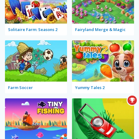
Solitaire Farm: Seasons 2
Fairyland Merge & Magic
Farm Soccer
Yummy Tales 2