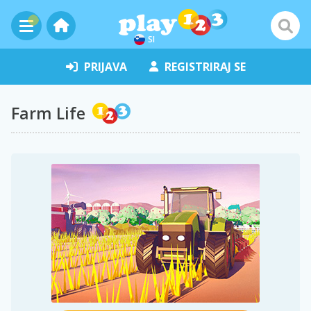
SI
PRIJAVA
REGISTRIRAJ SE
Farm Life