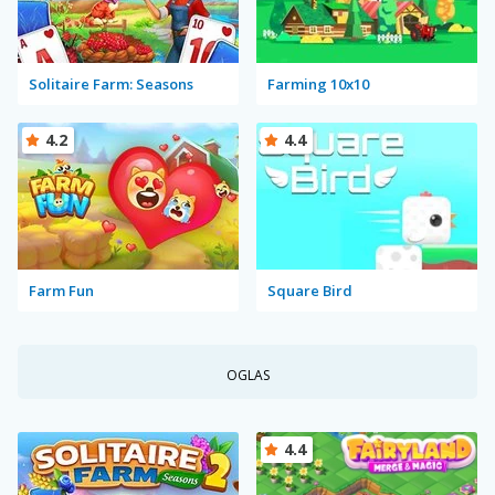
Solitaire Farm: Seasons
Farming 10x10
4.2
4.4
Farm Fun
Square Bird
OGLAS
4.4