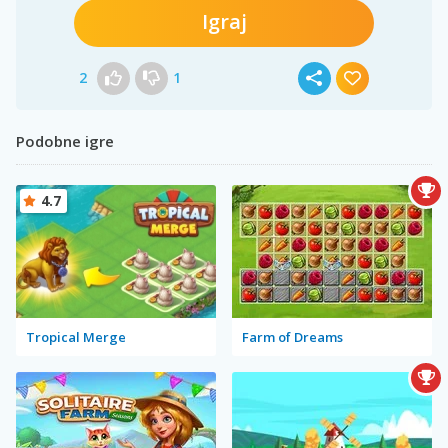
Igraj
2
1
Podobne igre
4.7
Tropical Merge
Farm of Dreams