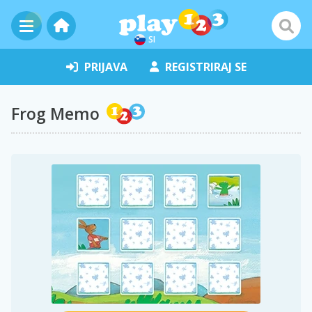
SI
PRIJAVA
REGISTRIRAJ SE
Frog Memo