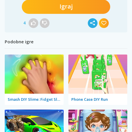
Igraj
4
Podobne igre
Smash DIY Slime: Fidget Slimy
Phone Case DIY Run