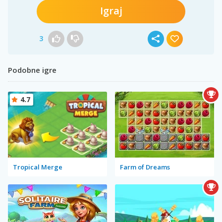
Igraj
3
Podobne igre
4.7
Tropical Merge
Farm of Dreams