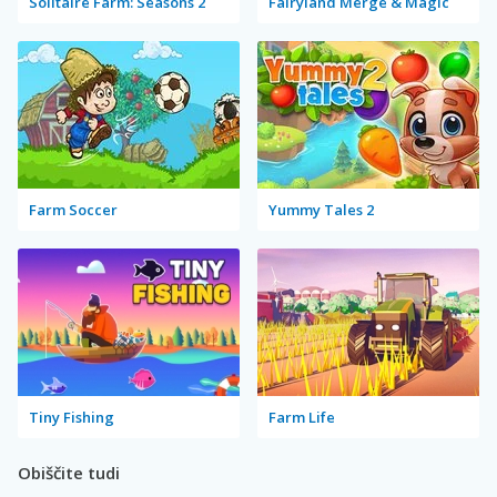
Solitaire Farm: Seasons 2
Fairyland Merge & Magic
Farm Soccer
Yummy Tales 2
Tiny Fishing
Farm Life
Obiščite tudi