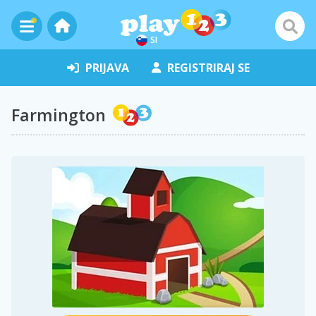
SI
PRIJAVA
REGISTRIRAJ SE
Farmington