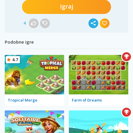
Igraj
4
Podobne igre
4.7
Tropical Merge
Farm of Dreams