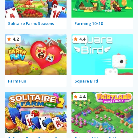
Solitaire Farm: Seasons
Farming 10x10
4.2
4.4
Farm Fun
Square Bird
4.4