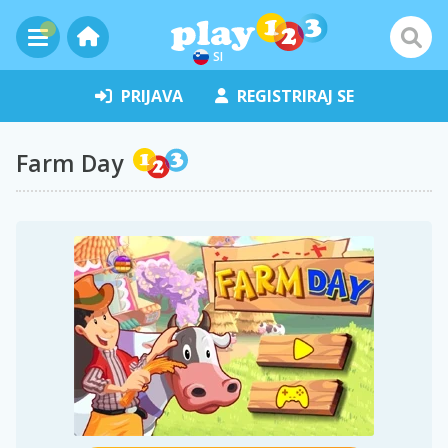
SI
PRIJAVA
REGISTRIRAJ SE
Farm Day