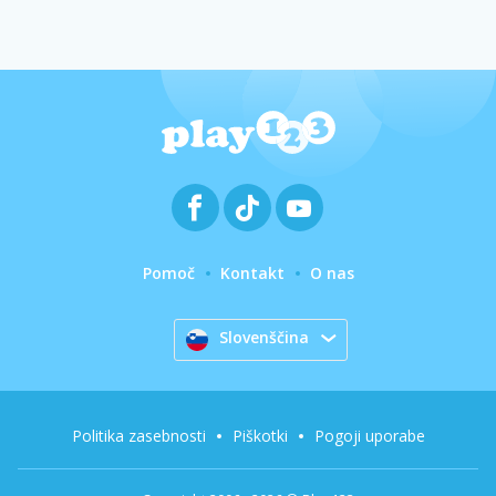
Pomoč
Kontakt
O nas
Slovenščina
Politika zasebnosti
Piškotki
Pogoji uporabe