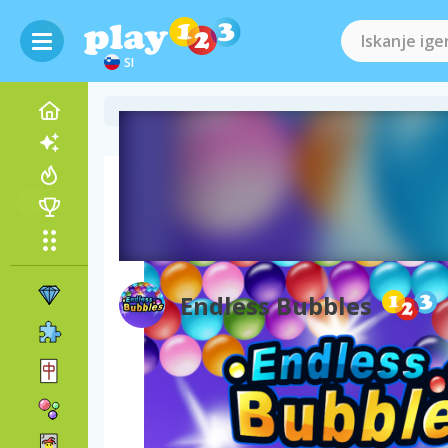
SI
Kako igrati Endless Bubbles
Endless Bubbles