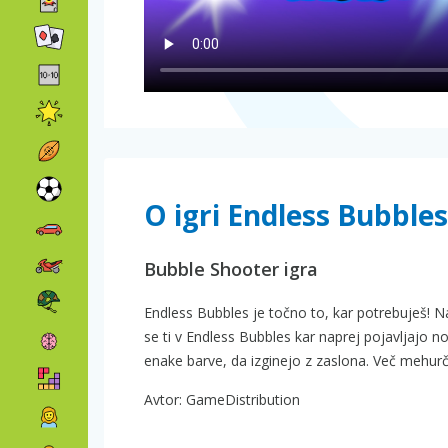
O igri Endless Bubbles
Bubble Shooter igra
Endless Bubbles je točno to, kar potrebuješ! N
se ti v Endless Bubbles kar naprej pojavljajo nov
enake barve, da izginejo z zaslona. Več mehurčk
Avtor: GameDistribution