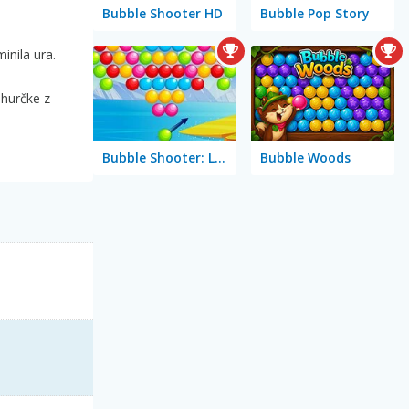
Bubble Shooter HD
Bubble Pop Story
inila ura.
ehurčke z
Bubble Shooter: Level Pack
Bubble Woods