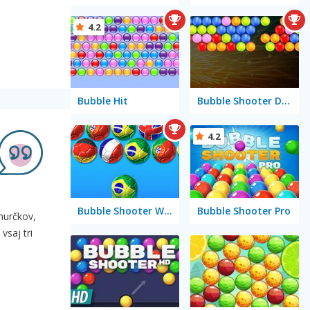
4.2
Bubble Hit
Bubble Shooter Deluxe
4.2
Bubble Shooter World Cup
Bubble Shooter Pro
hurčkov,
vsaj tri