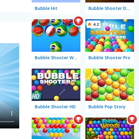
Bubble Hit
Bubble Shooter Deluxe
4.2
Bubble Shooter World Cup
Bubble Shooter Pro
Bubble Shooter HD
Bubble Pop Story