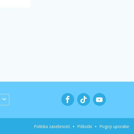
Politika zasebnosti
Piškotki
Pogoji uporabe