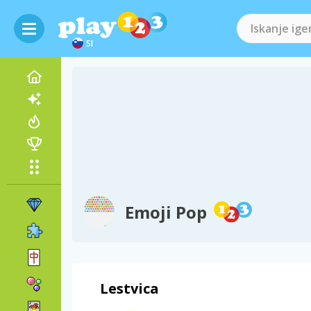
SI
Emoji Pop
Lestvica