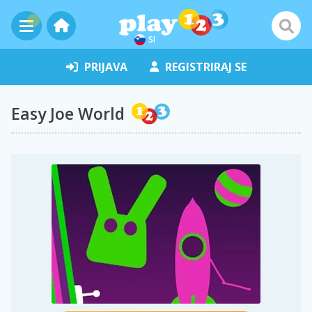
SI
PRIJAVA
REGISTRIRAJ SE
Easy Joe World