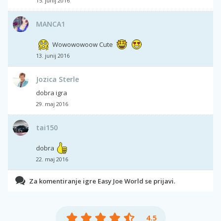
15. junij 2016
MANCA1
Wowowowoow Cute
13. junij 2016
Jozica Sterle
dobra igra
29. maj 2016
tai150
dobra
22. maj 2016
Za komentiranje igre Easy Joe World se prijavi.
4.5