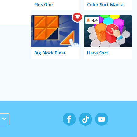
Plus One
Color Sort Mania
4.4
Big Block Blast
Hexa Sort