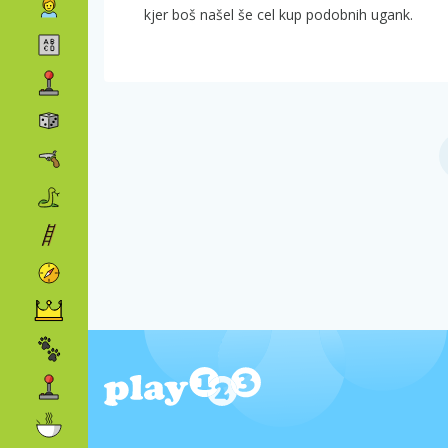
kjer boš našel še cel kup podobnih ugank.