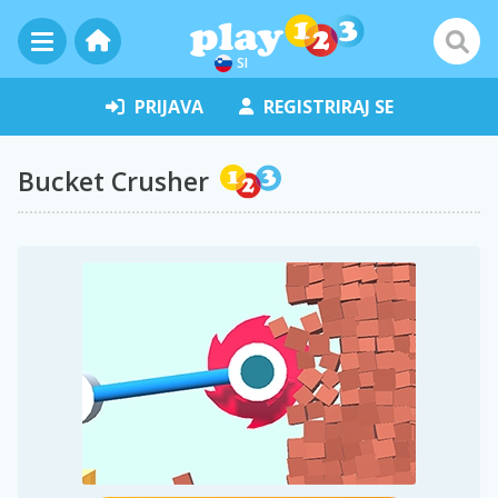
SI
PRIJAVA
REGISTRIRAJ SE
Bucket Crusher