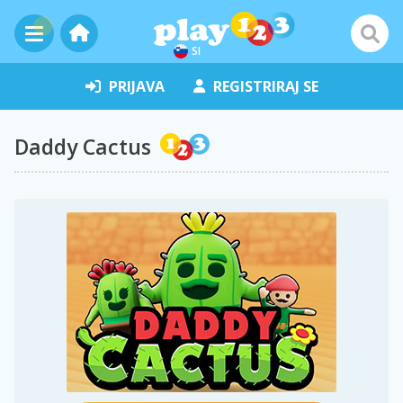
SI
PRIJAVA
REGISTRIRAJ SE
Daddy Cactus