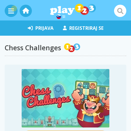
SI
PRIJAVA
REGISTRIRAJ SE
Chess Challenges