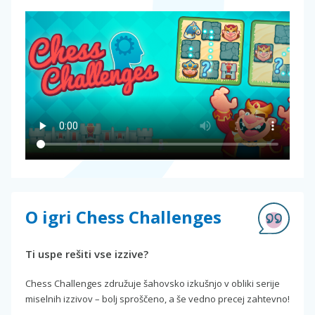
O igri Chess Challenges
Ti uspe rešiti vse izzive?
Chess Challenges združuje šahovsko izkušnjo v obliki serije
miselnih izzivov – bolj sproščeno, a še vedno precej zahtevno!