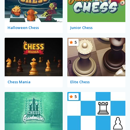
Halloween Chess
Junior Chess
5
Chess Mania
Elite Chess
5