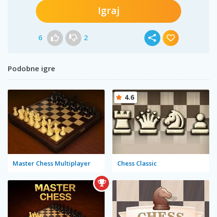
Igraj
6
2
Podobne igre
4.6
Master Chess Multiplayer
Chess Classic