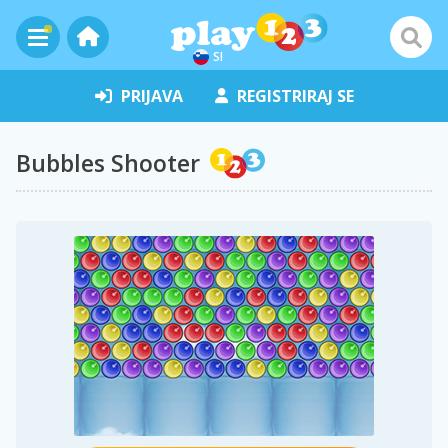
SI
PRIJAVA
REGISTRIRAJ SE
Bubbles Shooter