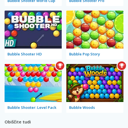
Bubble Shooter World Cup
Bubble Shooter Pro
Bubble Shooter HD
Bubble Pop Story
Bubble Shooter: Level Pack
Bubble Woods
Obiščite tudi