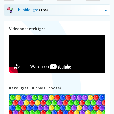
bubble igre
(184)
Videoposnetek igre
Kako igrati Bubbles Shooter