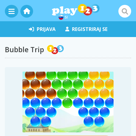
SI
PRIJAVA
REGISTRIRAJ SE
Bubble Trip