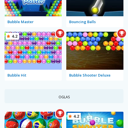
Bubble Master
Bouncing Balls
4.2
Bubble Hit
Bubble Shooter Deluxe
OGLAS
4.2