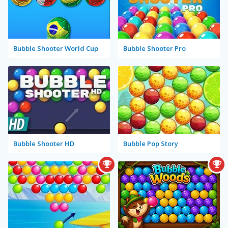
Bubble Shooter World Cup
Bubble Shooter Pro
Bubble Shooter HD
Bubble Pop Story