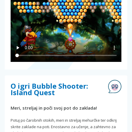
O igri Bubble Shooter:
Island Quest
Meri, streljaj in poči svoj pot do zaklada!
Potuj po čarobnih otokih, meri in streljaj mehurčke ter odkrij
skrite zaklade na poti. Enostavno za učenje, a zahtevno za