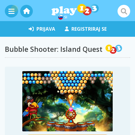
SI
PRIJAVA
REGISTRIRAJ SE
Bubble Shooter: Island Quest