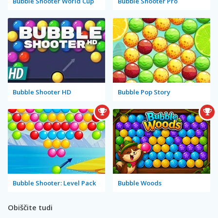
Bubble Shooter World Cup
Bubble Shooter Pro
Bubble Shooter HD
Bubble Pop Story
Bubble Shooter: Level Pack
Bubble Woods
Obiščite tudi