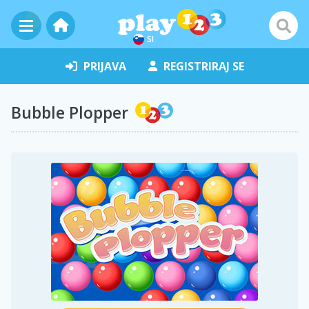
SI
PRIJAVA
REGISTRIRAJ SE
Bubble Plopper