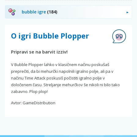
bubble igre
(184)
O igri Bubble Plopper
Pripravi se na barvit izziv!
V Bubble Plopper lahko v klasičnem načinu poskušaš
preprečiti, da bi mehurčki napolnili igralno polje, ali pa v
načinu Time Attack poskusiš počistiti igralno polje v
določenem času. Streljanje mehurčkov še nikoli ni bilo tako
zabavno. Plop plop!
Avtor: GameDistribution