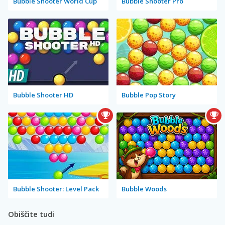
Bubble Shooter World Cup
Bubble Shooter Pro
Bubble Shooter HD
Bubble Pop Story
Bubble Shooter: Level Pack
Bubble Woods
Obiščite tudi