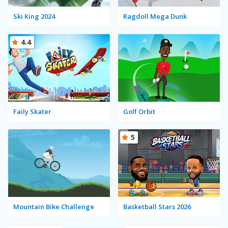
Ski King 2024
Ragdoll Mega Dunk
4.4
Faily Skater
Golf Orbit
5
Mountain Bike Challenge
Basketball Stars 2026