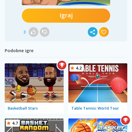
Igraj
3
Podobne igre
4.2
Basketball Stars
Table Tennis: World Tour
4.7