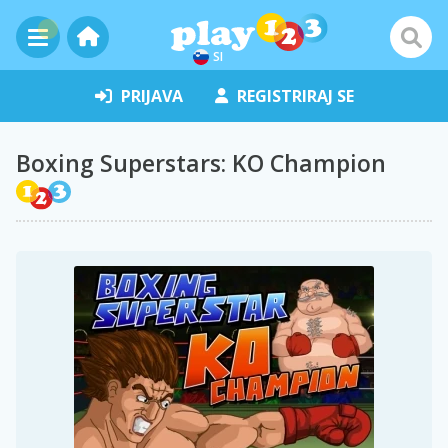
SI
PRIJAVA
REGISTRIRAJ SE
Boxing Superstars: KO Champion