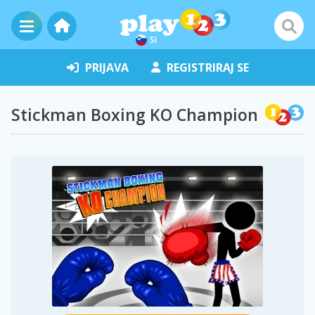
SI
PRIJAVA
REGISTRIRAJ SE
Stickman Boxing KO Champion