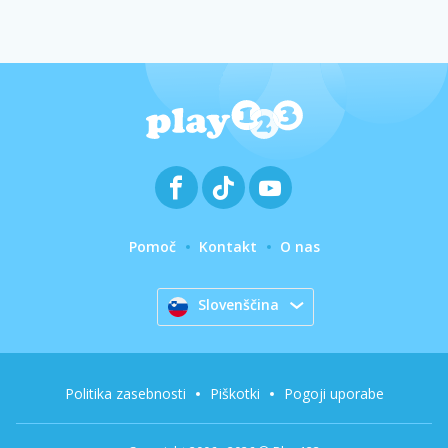
Pomoč
Kontakt
O nas
Slovenščina
Politika zasebnosti
Piškotki
Pogoji uporabe