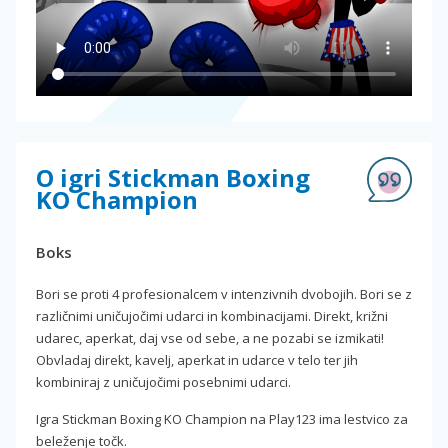
O igri Stickman Boxing
KO Champion
Boks
Bori se proti 4 profesionalcem v intenzivnih dvobojih. Bori se z
različnimi uničujočimi udarci in kombinacijami. Direkt, križni
udarec, aperkat, daj vse od sebe, a ne pozabi se izmikati!
Obvladaj direkt, kavelj, aperkat in udarce v telo ter jih
kombiniraj z uničujočimi posebnimi udarci.
Igra Stickman Boxing KO Champion na Play123 ima lestvico za
beleženje točk.