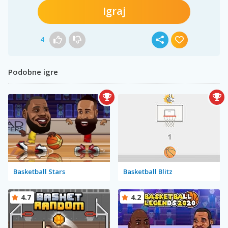
Igraj
4
Podobne igre
Basketball Stars
Basketball Blitz
4.7
4.2