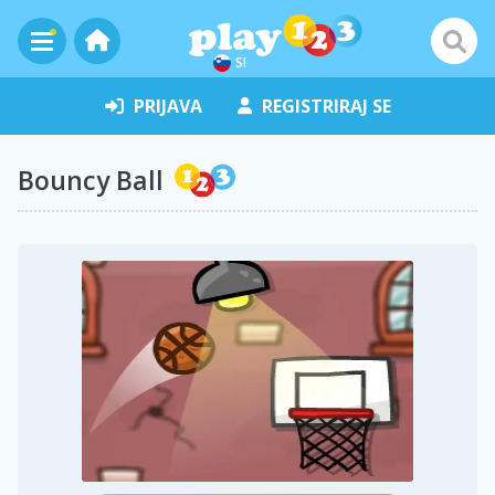
SI
PRIJAVA
REGISTRIRAJ SE
Bouncy Ball