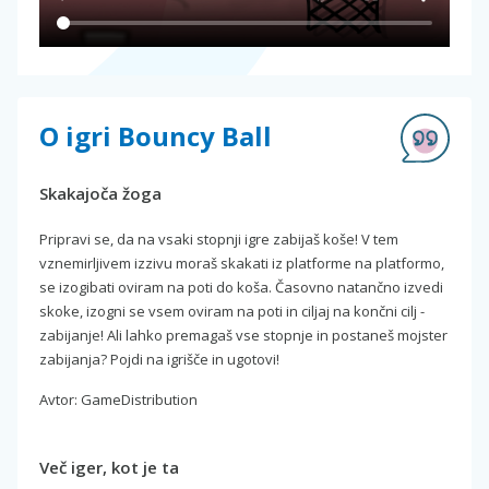
O igri Bouncy Ball
Skakajoča žoga
Pripravi se, da na vsaki stopnji igre zabijaš koše! V tem
vznemirljivem izzivu moraš skakati iz platforme na platformo,
se izogibati oviram na poti do koša. Časovno natančno izvedi
skoke, izogni se vsem oviram na poti in ciljaj na končni cilj -
zabijanje! Ali lahko premagaš vse stopnje in postaneš mojster
zabijanja? Pojdi na igrišče in ugotovi!
Avtor: GameDistribution
Več iger, kot je ta