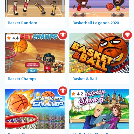
Basket Random
Basketball Legends 2020
4.4
Basket Champs
Basket & Ball
4.2