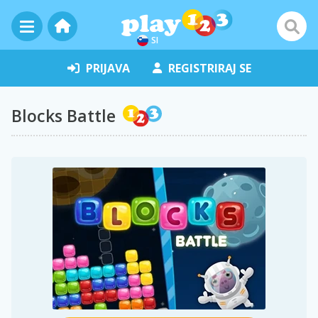
SI
PRIJAVA
REGISTRIRAJ SE
Blocks Battle