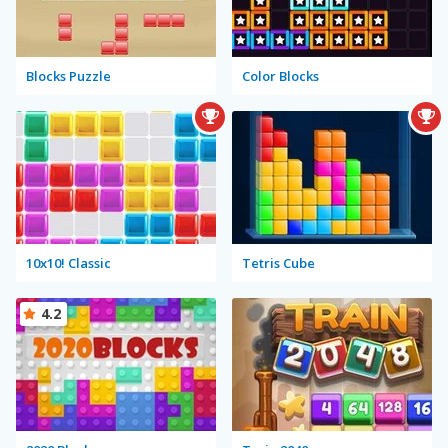
Blocks Puzzle
Color Blocks
10x10! Classic
Tetris Cube
4.2