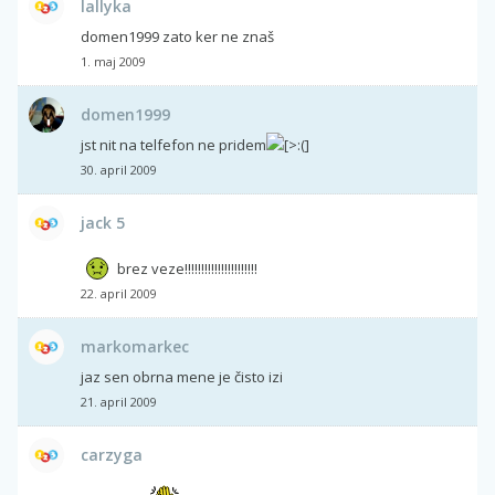
lallyka
domen1999 zato ker ne znaš
1. maj 2009
domen1999
jst nit na telfefon ne pridem
30. april 2009
jack 5
brez veze!!!!!!!!!!!!!!!!!!!!!!
22. april 2009
markomarkec
jaz sen obrna mene je čisto izi
21. april 2009
carzyga