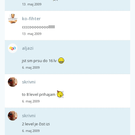
13. maj 2009
ko-fihter
ccccoooooooolllllll
13. maj 2009
aljazi
jst sm prsu do 16 lv
6. maj 2009
skrivni
to 8 level prihajam
6. maj 2009
skrivni
2 level je čist izi
6. maj 2009