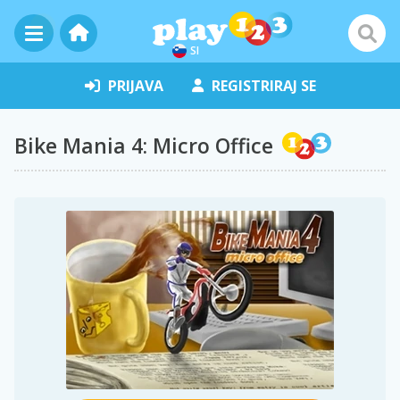
SI
PRIJAVA
REGISTRIRAJ SE
Bike Mania 4: Micro Office