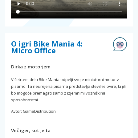
O igri Bike Mania 4:
Micro Office
Dirka z motorjem
V četrtem delu Bike Mania odpelji svoje miniaturni motor v
pisarno. Ta neurejena pisarna predstavlja številne ovire, ki jih
bo mogoče premagati samo z izjemnimi vozniškimi
sposobnostmi.
Avtor: GameDistribution
Več iger, kot je ta